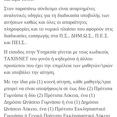
Στον παραπάνω σύνδεσμο είναι αναρτημένες
αναλυτικές οδηγίες για τη διαδικασία υποβολής των
αιτήσεων καθώς και όλες οι απαραίτητες
πληροφορίες και το νομικό πλαίσιο που αφορούν στις
διαδικασίες εισαγωγής στα Π.Σ., ΔΗΜ.Ω.Σ., Π.Ε.Σ.
και ΠΕΙ.Σ..
H είσοδος στην Υπηρεσία γίνεται με τους κωδικούς
TAXISNET του γονέα ή κηδεμόνα ή άλλου
προσώπου που έχει την επιμέλεια των μαθητών/τριών
και υποβάλει την αίτηση.
Με την ίδια μία (1) κοινή αίτηση, κάθε μαθητής/τρια
μπορεί να είναι υποψήφιος/α σε έως δύο (2) Πρότυπα
Γυμνάσια ή δύο (2) Πρότυπα Λύκεια, ένα (1)
Δημόσιο Ωνάσειο Γυμνάσιο ή ένα (1) Δημόσιο
Ωνάσειο Λύκειο, ένα (1) Πρότυπο Εκκλησιαστικό
Γυμνάσιο ή Γενικό Πρότυπο Εκκλησιαστικό Λύκειο