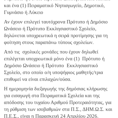
και ένα (1) Πειραματικό Νηπιαγωγείο, Δημοτικό,
Γυμνάσιο ή Λύκειο
Αν έχουν επιλεγεί ταυτόχρονα Πρότυπο ή Δημόσιο
Ωνάσειο ή Πρότυπο Εκκλησιαστικό Σχολείο,
δηλώνεται υποχρεωτικά η σειρά προτίμησης για τη
φοίτηση στους παραπάνω τύπους σχολείων.
Από τις σχολικές μονάδες που έχουν δηλωθεί
επιλέγεται υποχρεωτικά μόνο ένα (1) Πρότυπο ή
Δημόσιο Ωνάσειο ή Πρότυπο Εκκλησιαστικό
Σχολείο, στο οποίο ο/η υποψήφιος μαθητής/τρια
επιθυμεί να είναι επιλαχών/ούσα.
Η ημερομηνία διεξαγωγής της δημόσιας κλήρωσης
για εισαγωγή στα Πειραματικά Σχολεία και της
απόδοσης του τυχαίου Αριθμού Προτεραιότητας, για
τη ρύθμιση των ισοβαθμιών στα Π.Σ., ΔΗΜ.Ω.Σ. και
Π.Ε.Σ., είναι η Παρασκευή 24 Απριλίου 2026.