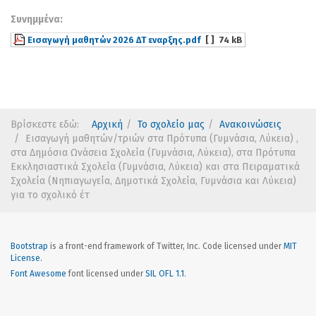
Συνημμένα:
Εισαγωγή μαθητών 2026 ΔΤ εναρξης.pdf
[ ]
74 kB
Βρίσκεστε εδώ:
Αρχική
Το σχολείο μας
Ανακοινώσεις
Εισαγωγή μαθητών/τριών στα Πρότυπα (Γυμνάσια, Λύκεια) ,
στα Δημόσια Ωνάσεια Σχολεία (Γυμνάσια, Λύκεια), στα Πρότυπα
Εκκλησιαστικά Σχολεία (Γυμνάσια, Λύκεια) και στα Πειραματικά
Σχολεία (Νηπιαγωγεία, Δημοτικά Σχολεία, Γυμνάσια και Λύκεια)
για το σχολικό έτ
Bootstrap
is a front-end framework of Twitter, Inc. Code licensed under
MIT
License.
Font Awesome
font licensed under
SIL OFL 1.1
.