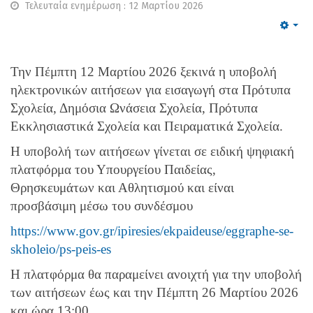
Τελευταία ενημέρωση : 12 Μαρτίου 2026
Emp
Την Πέμπτη 12 Μαρτίου 2026 ξεκινά η υποβολή
ηλεκτρονικών αιτήσεων για εισαγωγή στα Πρότυπα
Σχολεία, Δημόσια Ωνάσεια Σχολεία, Πρότυπα
Εκκλησιαστικά Σχολεία και Πειραματικά Σχολεία.
Η υποβολή των αιτήσεων γίνεται σε ειδική ψηφιακή
πλατφόρμα του Υπουργείου Παιδείας,
Θρησκευμάτων και Αθλητισμού και είναι
προσβάσιμη μέσω του συνδέσμου
https://www.gov.gr/ipiresies/ekpaideuse/eggraphe-se-
skholeio/ps-peis-es
Η πλατφόρμα θα παραμείνει ανοιχτή για την υποβολή
των αιτήσεων έως και την Πέμπτη 26 Μαρτίου 2026
και ώρα 13:00.