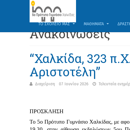
ΤΟ ΣΧΟΛΕΊΟ ΜΑΣ
ΜΑΘΉΜΑΤΑ
ΔΡΑΣΤ
Ανακοινώσεις
“Χαλκίδα, 323 π.Χ
Αριστοτέλη”
Διαχείριση
07 Ιουνίου 2026
Τελευταία ενημέ
ΠΡΟΣΚΛΗΣΗ
Το 5ο Πρότυπο Γυμνάσιο Χαλκίδας, με αφο
19.30, στην αίθουσα εκδηλώσεων 5ου Π