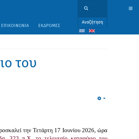
Αναζήτηση
ΕΠΙΚΟΙΝΩΝΊΑ
ΕΚΔΡΟΜΈΣ
ιο του
Empty
ροσκαλεί την Τετάρτη 17 Ιουνίου 2026, ώρα
δα, 323 π.Χ. το τελευταίο καταφύγιο του