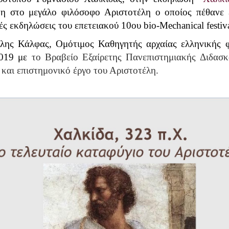
η στο μεγάλο φιλόσοφο Αριστοτέλη ο οποίος πέθανε 
ς εκδηλώσεις του επετειακού 10ου bio-Mechanical festiva
λης Κάλφας
, Ομότιμος
Κ
αθηγητής αρχαίας ελληνικής 
019
με
το Βραβείο Εξαίρετης Πανεπιστημιακής Διδασ
 και επιστημονικό έργο του Αριστοτέλη.