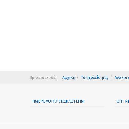
Βρίσκεστε εδώ:
Αρχική
Το σχολείο μας
Ανακοι
ΗΜΕΡΟΛΌΓΙΟ ΕΚΔΗΛΏΣΕΩΝ:
Ό,ΤΙ 