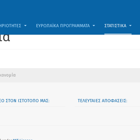
ΗΡΙΌΤΗΤΕΣ
ΕΥΡΩΠΑΪΚΆ ΠΡΟΓΡΆΜΜΑΤΑ
ΣΤΑΤΙΣΤΙΚΆ
ία
κονομία
ΝΈΟ ΣΤΟΝ ΙΣΤΟΤΌΠΟ ΜΑΣ:
ΤΕΛΕΥΤΑΊΕΣ ΑΠΟΦΆΣΕΙΣ: