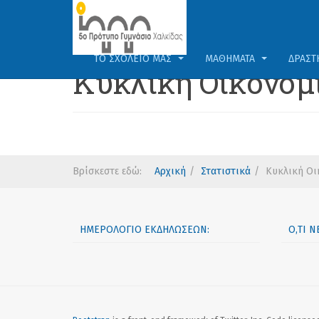
ΤΟ ΣΧΟΛΕΊΟ ΜΑΣ
ΜΑΘΉΜΑΤΑ
ΔΡΑΣΤ
Κυκλική Οικονομ
Βρίσκεστε εδώ:
Αρχική
Στατιστικά
Κυκλική Οι
ΗΜΕΡΟΛΌΓΙΟ ΕΚΔΗΛΏΣΕΩΝ:
Ό,ΤΙ 