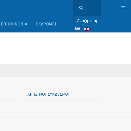
Αναζήτηση
ΕΠΙΚΟΙΝΩΝΊΑ
ΕΚΔΡΟΜΈΣ
ΧΡΉΣΙΜΟΙ ΣΎΝΔΕΣΜΟΙ: