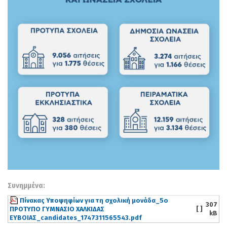
Συνημμένα:
Πίνακας Υποψηφίων για τη σχολική μονάδα_5ο
307
ΠΡΟΤΥΠΟ ΓΥΜΝΑΣΙΟ ΧΑΛΚΙΔΑΣ
[ ]
kB
ΕΥΒΟΙΑΣ_candidates_1747311565543.pdf