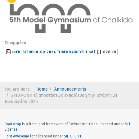
Συνημμένα:
ΦΕΚ-5130Β10-09-2024 ΤΗΛΕΚΠΑΙΔΕΥΣΗ.pdf
[ ]
676 kB
You are here:
Home
Announcements
ΣΥΓΧΡΟΝΗ εξ αποστάσεως εκπαίδευση την Τετάρτη 21
Ιανουαρίου 2026
Bootstrap
is a front-end framework of Twitter, Inc. Code licensed under
MIT
License.
Font Awesome
font licensed under
SIL OFL 1.1
.