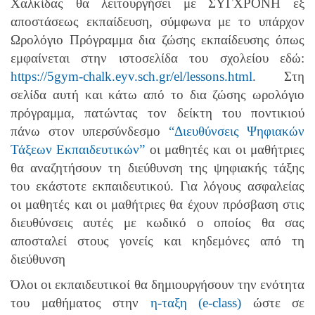
Χαλκίδας θα λειτουργήσει με ΣΥΓΧΡΟΝΗ εξ
αποστάσεως εκπαίδευση, σύμφωνα με το υπάρχον
Ωρολόγιο Πρόγραμμα δια ζώσης εκπαίδευσης όπως
εμφαίνεται στην ιστοσελίδα του σχολείου εδώ:
https://5gym-chalk.eyv.sch.gr/el/lessons.html
. Στη
σελίδα αυτή και κάτω από το δια ζώσης ωρολόγιο
πρόγραμμα, πατώντας τον δείκτη του ποντικιού
πάνω στον υπερσύνδεσμο
“Διευθύνσεις Ψηφιακών
Τάξεων Εκπαιδευτικών”
οι μαθητές και οι μαθήτριες
θα αναζητήσουν τη διεύθυνση της ψηφιακής τάξης
του εκάστοτε εκπαιδευτικού. Για λόγους ασφαλείας
οι μαθητές και οι μαθήτριες θα έχουν πρόσβαση στις
διευθύνσεις αυτές με κωδικό ο οποίος θα σας
αποσταλεί στους γονείς και κηδεμόνες από τη
διεύθυνση
Όλοι οι εκπαιδευτικοί θα δημιουργήσουν την ενότητα
του μαθήματος στην
η-ταξη (e-class)
ώστε σε