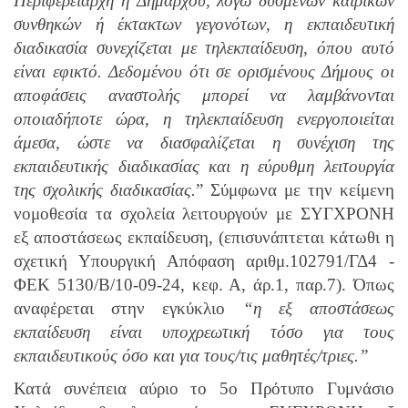
Περιφερειάρχη ή Δημάρχου, λόγω δυσμενών καιρικών
συνθηκών ή έκτακτων γεγονότων, η εκπαιδευτική
διαδικασία συνεχίζεται με τηλεκπαίδευση, όπου αυτό
είναι εφικτό. Δεδομένου ότι σε ορισμένους Δήμους οι
αποφάσεις αναστολής μπορεί να λαμβάνονται
οποιαδήποτε ώρα, η τηλεκπαίδευση ενεργοποιείται
άμεσα, ώστε να διασφαλίζεται η συνέχιση της
εκπαιδευτικής διαδικασίας και η εύρυθμη λειτουργία
της σχολικής διαδικασίας.
” Σύμφωνα με την κείμενη
νομοθεσία τα σχολεία λειτουργούν με ΣΥΓΧΡΟΝΗ
εξ αποστάσεως εκπαίδευση, (επισυνάπτεται κάτωθι η
σχετική Υπουργική Απόφαση αριθμ.102791/ΓΔ4 -
ΦΕΚ 5130/Β/10-09-24, κεφ. Α, άρ.1, παρ.7). Όπως
αναφέρεται στην εγκύκλιο
“η εξ αποστάσεως
εκπαίδευση είναι υποχρεωτική τόσο για τους
εκπαιδευτικούς όσο και για τους/τις μαθητές/τριες.”
Κατά συνέπεια αύριο το 5ο Πρότυπο Γυμνάσιο