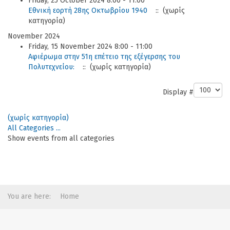
Friday, 25 October 2024 8:00 - 11:00
Εθνική εορτή 28ης Οκτωβρίου 1940
:: (χωρίς
κατηγορία)
November 2024
Friday, 15 November 2024 8:00 - 11:00
Αφιέρωμα στην 51η επέτειο της εξέγερσης του
Πολυτεχνείου:
:: (χωρίς κατηγορία)
Pagination List Limit
Display #
(χωρίς κατηγορία)
All Categories ...
Show events from all categories
You are here:
Home