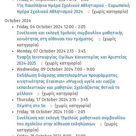
11η Πανελλήνια Ημέρα Σχολικού Αθλητισμού - Ευρωπαϊκή
Ημέρα Σχολικού Αθλητισμού 2024
:: (χωρίς κατηγορία)
October 2024
Friday, 04 October 2024 12:00 - 2:05
Συνέλευση και εκλογή 5μελούς συμβουλίου μαθητικής
κοινότητας στη αίθουσα του τμήματος.
:: (χωρίς
κατηγορία)
Monday, 07 October 2024 2:15 - 3:45
Έναρξη λειοτουργίας Ομίλων Καινοτομίας και Αριστείας
2024-2025
:: (χωρίς κατηγορία)
Wednesday, 09 October 2024 7:00 - 9:00
Εκδήλωση διάχυσης αποτελεσμάτων προγράμματος
κινητικότητας Erasmus+ «Ψυχική υγεία και ευεξία
εκπαιδευτικών και μαθητών: Σχεδιάζοντας θετικά το
μέλλον»
:: (χωρίς κατηγορία)
Thursday, 17 October 2024 2:15 - 3:45
Πέμπτη στο 5ο
:: (χωρίς κατηγορία)
Friday, 18 October 2024 11:00 - 2:05
Συνέλευση και εκλογή 15μελούς μαθητικού συμβουλίου
του σχολείου στην αίθουσα εκδηλώσεων
:: (χωρίς
κατηγορία)