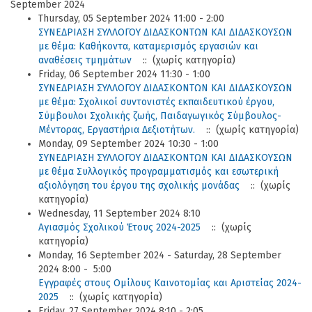
September 2024
Thursday, 05 September 2024 11:00 - 2:00
ΣΥΝΕΔΡΙΑΣΗ ΣΥΛΛΟΓΟΥ ΔΙΔΑΣΚΟΝΤΩΝ ΚΑΙ ΔΙΔΑΣΚΟΥΣΩΝ
με θέμα: Καθήκοντα, καταμερισμός εργασιών και
αναθέσεις τμημάτων
:: (χωρίς κατηγορία)
Friday, 06 September 2024 11:30 - 1:00
ΣΥΝΕΔΡΙΑΣΗ ΣΥΛΛΟΓΟΥ ΔΙΔΑΣΚΟΝΤΩΝ ΚΑΙ ΔΙΔΑΣΚΟΥΣΩΝ
με θέμα: Σχολικοί συντονιστές εκπαιδευτικού έργου,
Σύμβουλοι Σχολικής ζωής, Παιδαγωγικός Σύμβουλος-
Μέντορας, Εργαστήρια Δεξιοτήτων.
:: (χωρίς κατηγορία)
Monday, 09 September 2024 10:30 - 1:00
ΣΥΝΕΔΡΙΑΣΗ ΣΥΛΛΟΓΟΥ ΔΙΔΑΣΚΟΝΤΩΝ ΚΑΙ ΔΙΔΑΣΚΟΥΣΩΝ
με θέμα Συλλογικός προγραμματισμός και εσωτερική
αξιολόγηση του έργου της σχολικής μονάδας
:: (χωρίς
κατηγορία)
Wednesday, 11 September 2024 8:10
Αγιασμός Σχολικού Έτους 2024-2025
:: (χωρίς
κατηγορία)
Monday, 16 September 2024 - Saturday, 28 September
2024 8:00 - 5:00
Εγγραφές στους Ομίλους Καινοτομίας και Αριστείας 2024-
2025
:: (χωρίς κατηγορία)
Friday, 27 September 2024 8:10 - 2:05