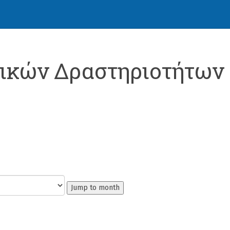
ικών Δραστηριοτήτων
Jump to month