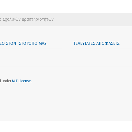
ο Σχολικών Δραστηριοτήτων
ΝΈΟ ΣΤΟΝ ΙΣΤΟΤΌΠΟ ΜΑΣ:
ΤΕΛΕΥΤΑΊΕΣ ΑΠΟΦΆΣΕΙΣ:
ed under
MIT License.