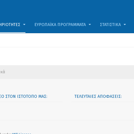
ΗΡΙΌΤΗΤΕΣ
ΕΥΡΩΠΑΪΚΆ ΠΡΟΓΡΆΜΜΑΤΑ
ΣΤΑΤΙΣΤΙΚΆ
ικά
ΝΈΟ ΣΤΟΝ ΙΣΤΟΤΌΠΟ ΜΑΣ:
ΤΕΛΕΥΤΑΊΕΣ ΑΠΟΦΆΣΕΙΣ: