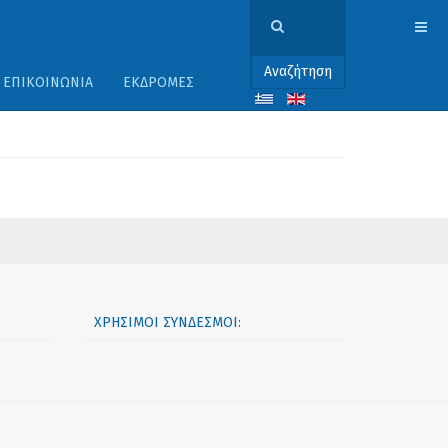
Αναζήτηση
ΕΠΙΚΟΙΝΩΝΊΑ
ΕΚΔΡΟΜΈΣ
ΧΡΉΣΙΜΟΙ ΣΎΝΔΕΣΜΟΙ: