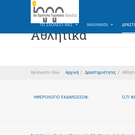
ΤΟ ΣΧΟΛΕΊΟ ΜΑΣ
ΜΑΘΉΜΑΤΑ
ΔΡΑΣΤ
Αθλητικά
Βρίσκεστε εδώ:
Αρχική
Δραστηριότητες
Αθλητ
ΗΜΕΡΟΛΌΓΙΟ ΕΚΔΗΛΏΣΕΩΝ:
Ό,ΤΙ 