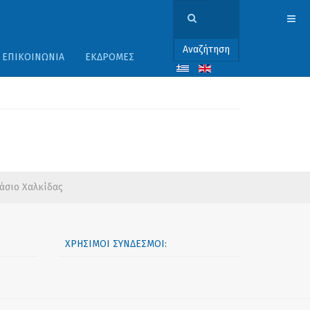
Αναζήτηση
ΕΠΙΚΟΙΝΩΝΊΑ
ΕΚΔΡΟΜΈΣ
άσιο Χαλκίδας
ΧΡΉΣΙΜΟΙ ΣΎΝΔΕΣΜΟΙ: