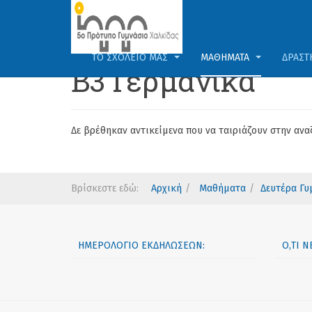
ΤΟ ΣΧΟΛΕΊΟ ΜΑΣ
ΜΑΘΉΜΑΤΑ
ΔΡΑΣΤ
Β3 Γερμανικά
Δε βρέθηκαν αντικείμενα που να ταιριάζουν στην ανα
Βρίσκεστε εδώ:
Αρχική
Μαθήματα
Δευτέρα Γυ
ΗΜΕΡΟΛΌΓΙΟ ΕΚΔΗΛΏΣΕΩΝ:
Ό,ΤΙ 