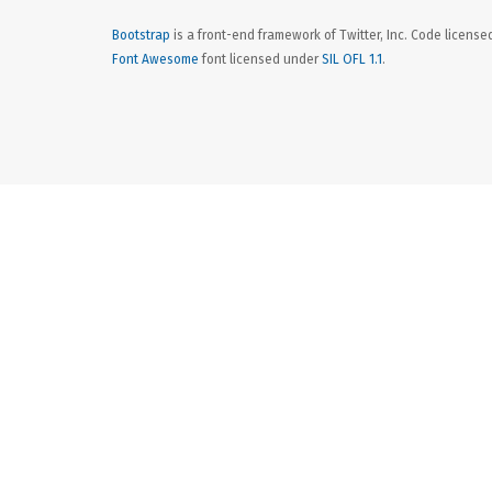
Bootstrap
is a front-end framework of Twitter, Inc. Code licens
Font Awesome
font licensed under
SIL OFL 1.1
.