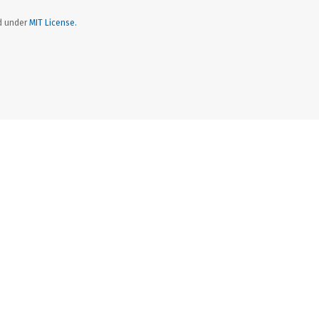
ed under
MIT License.