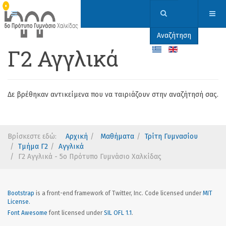
Αναζήτηση
Γ2 Αγγλικά
Δε βρέθηκαν αντικείμενα που να ταιριάζουν στην αναζήτησή σας.
Βρίσκεστε εδώ:
Αρχική
Μαθήματα
Τρίτη Γυμνασίου
Τμήμα Γ2
Αγγλικά
Γ2 Αγγλικά - 5ο Πρότυπο Γυμνάσιο Χαλκίδας
Bootstrap
is a front-end framework of Twitter, Inc. Code licensed under
MIT
License.
Font Awesome
font licensed under
SIL OFL 1.1
.