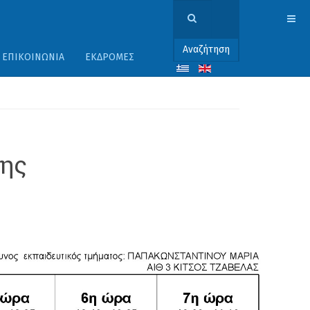
Αναζήτηση
ΕΠΙΚΟΙΝΩΝΊΑ
ΕΚΔΡΟΜΈΣ
σης