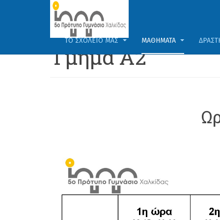
ΤΟ ΣΧΟΛΕΊΟ ΜΑΣ
ΜΑΘΉΜΑΤΑ
ΔΡΑΣΤ
Τμήμα Α2
Ωρ