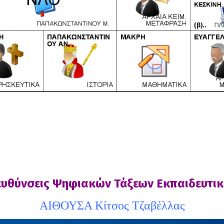
ευθύνσεις Ψηφιακών Τάξεων Εκπαιδευτι
ΑΙΘΟΥΣΑ Κίτσος Τζαβέλλας