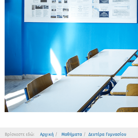
Βρίσκεστε εδώ:
Αρχική
Μαθήματα
Δευτέρα Γυμνασίου