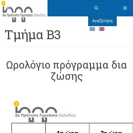
Αναζήτηση
Τμήμα Β3
Ωρολόγιο πρόγραμμα δια
ζώσης