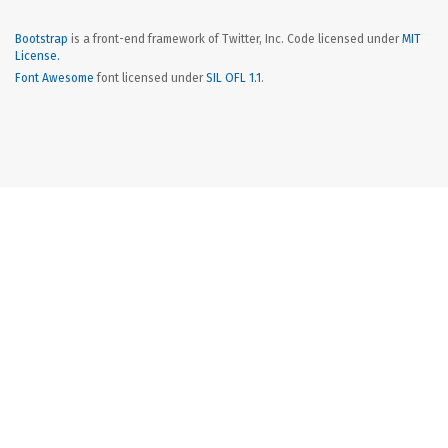
Bootstrap
is a front-end framework of Twitter, Inc. Code licensed under
MIT
License.
Font Awesome
font licensed under
SIL OFL 1.1
.