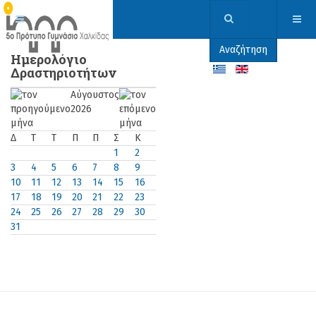
Αναζήτηση
Ημερολόγιο
Δραστηριοτήτων
Αύγουστος
2026
Δ
Τ
Τ
Π
Π
Σ
Κ
1
2
3
4
5
6
7
8
9
10
11
12
13
14
15
16
17
18
19
20
21
22
23
24
25
26
27
28
29
30
31