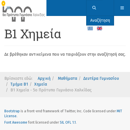
Αναζήτηση
Β1 Χημεία
Δε βρέθηκαν αντικείμενα που να ταιριάζουν στην αναζήτησή σας.
Βρίσκεστε εδώ:
Αρχική
Μαθήματα
Δευτέρα Γυμνασίου
Τμήμα Β1
Χημεία
Β1 Χημεία - 5ο Πρότυπο Γυμνάσιο Χαλκίδας
Bootstrap
is a front-end framework of Twitter, Inc. Code licensed under
MIT
License.
Font Awesome
font licensed under
SIL OFL 1.1
.