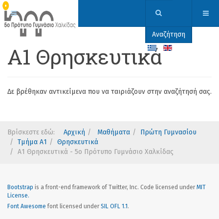
Αναζήτηση
Α1 Θρησκευτικά
Δε βρέθηκαν αντικείμενα που να ταιριάζουν στην αναζήτησή σας.
Βρίσκεστε εδώ:
Αρχική
Μαθήματα
Πρώτη Γυμνασίου
Τμήμα Α1
Θρησκευτικά
Α1 Θρησκευτικά - 5ο Πρότυπο Γυμνάσιο Χαλκίδας
Bootstrap
is a front-end framework of Twitter, Inc. Code licensed under
MIT
License.
Font Awesome
font licensed under
SIL OFL 1.1
.