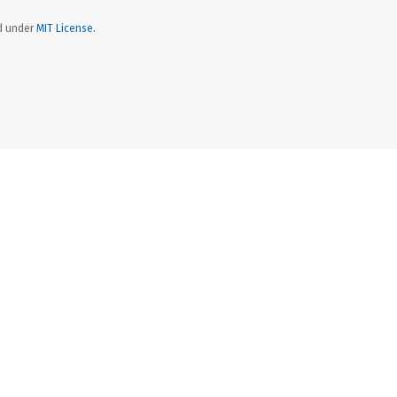
ed under
MIT License.