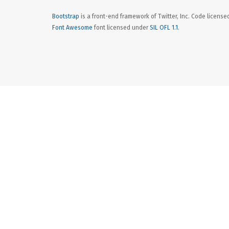
Bootstrap
is a front-end framework of Twitter, Inc. Code licens
Font Awesome
font licensed under
SIL OFL 1.1
.