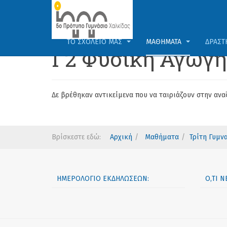
ΤΟ ΣΧΟΛΕΊΟ ΜΑΣ
ΜΑΘΉΜΑΤΑ
ΔΡΑΣΤ
Γ2 Φυσική Αγωγή
Δε βρέθηκαν αντικείμενα που να ταιριάζουν στην ανα
Βρίσκεστε εδώ:
Αρχική
Μαθήματα
Τρίτη Γυμν
ΗΜΕΡΟΛΌΓΙΟ ΕΚΔΗΛΏΣΕΩΝ:
Ό,ΤΙ 