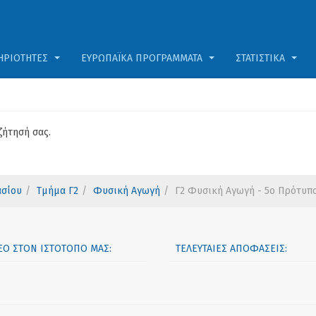
ΗΡΙΌΤΗΤΕΣ
ΕΥΡΩΠΑΪΚΆ ΠΡΟΓΡΆΜΜΑΤΑ
ΣΤΑΤΙΣΤΙΚΆ
ζήτησή σας.
ασίου
Τμήμα Γ2
Φυσική Αγωγή
Γ2 Φυσική Αγωγή - 5ο Πρότυπ
ΝΈΟ ΣΤΟΝ ΙΣΤΟΤΌΠΟ ΜΑΣ:
ΤΕΛΕΥΤΑΊΕΣ ΑΠΟΦΆΣΕΙΣ: