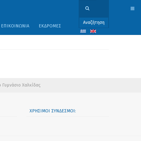
Αναζήτηση
ΕΠΙΚΟΙΝΩΝΊΑ
ΕΚΔΡΟΜΈΣ
ο Γυμνάσιο Χαλκίδας
ΧΡΉΣΙΜΟΙ ΣΎΝΔΕΣΜΟΙ: