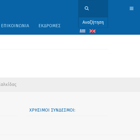
Αναζήτηση
ΕΠΙΚΟΙΝΩΝΊΑ
ΕΚΔΡΟΜΈΣ
Χαλκίδας
ΧΡΉΣΙΜΟΙ ΣΎΝΔΕΣΜΟΙ: