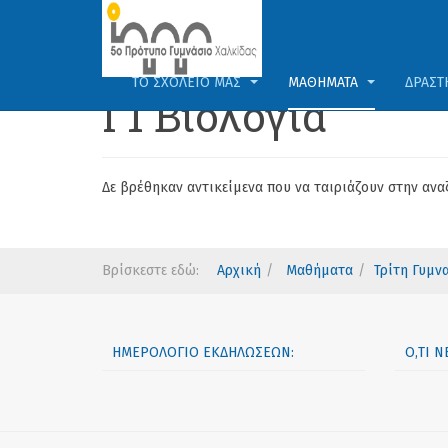
ΤΟ ΣΧΟΛΕΊΟ ΜΑΣ
ΜΑΘΉΜΑΤΑ
ΔΡΑΣΤ
Γ1 Βιολογία
Δε βρέθηκαν αντικείμενα που να ταιριάζουν στην ανα
Βρίσκεστε εδώ:
Αρχική
Μαθήματα
Τρίτη Γυμν
ΗΜΕΡΟΛΌΓΙΟ ΕΚΔΗΛΏΣΕΩΝ:
Ό,ΤΙ 