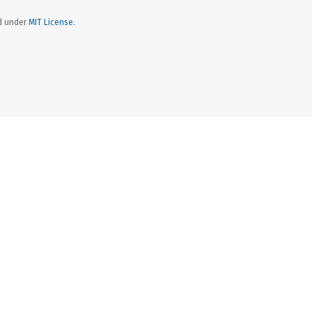
ed under
MIT License.