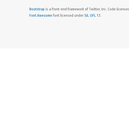
Bootstrap
is a front-end framework of Twitter, Inc. Code licens
Font Awesome
font licensed under
SIL OFL 1.1
.