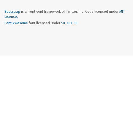
Bootstrap
is a front-end framework of Twitter, Inc. Code licensed under
MIT
License.
Font Awesome
font licensed under
SIL OFL 1.1
.