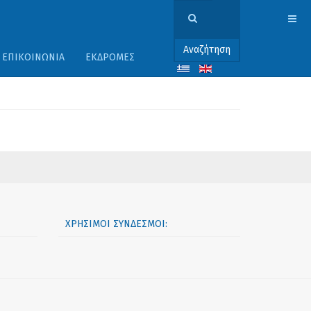
Αναζήτηση
ΕΠΙΚΟΙΝΩΝΊΑ
ΕΚΔΡΟΜΈΣ
ΧΡΉΣΙΜΟΙ ΣΎΝΔΕΣΜΟΙ: