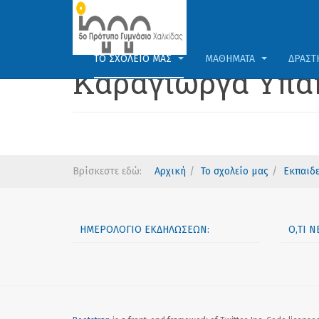
ΤΟ ΣΧΟΛΕΊΟ ΜΑΣ
ΜΑΘΉΜΑΤΑ
ΔΡΑΣΤ
Καράγιωργα Υπα
Βρίσκεστε εδώ:
Αρχική
Το σχολείο μας
Εκπαιδε
ΗΜΕΡΟΛΌΓΙΟ ΕΚΔΗΛΏΣΕΩΝ:
Ό,ΤΙ 