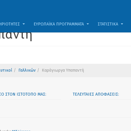
ΗΡΙΌΤΗΤΕΣ
ΕΥΡΩΠΑΪΚΆ ΠΡΟΓΡΆΜΜΑΤΑ
ΣΤΑΤΙΣΤΙΚΆ
παντή
υτικοί
Γαλλικών
Καράγιωργα Υπαπαντή
ΝΈΟ ΣΤΟΝ ΙΣΤΟΤΌΠΟ ΜΑΣ:
ΤΕΛΕΥΤΑΊΕΣ ΑΠΟΦΆΣΕΙΣ: