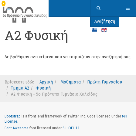
Αναζήτηση
Α2 Φυσική
Δε βρέθηκαν αντικείμενα που να ταιριάζουν στην αναζήτησή σας.
Βρίσκεστε εδώ:
Αρχική
Μαθήματα
Πρώτη Γυμνασίου
Τμήμα Α2
Φυσική
Α2 Φυσική - 5ο Πρότυπο Γυμνάσιο Χαλκίδας
Bootstrap
is a front-end framework of Twitter, Inc. Code licensed under
MIT
License.
Font Awesome
font licensed under
SIL OFL 1.1
.