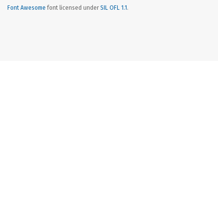
Font Awesome
font licensed under
SIL OFL 1.1
.