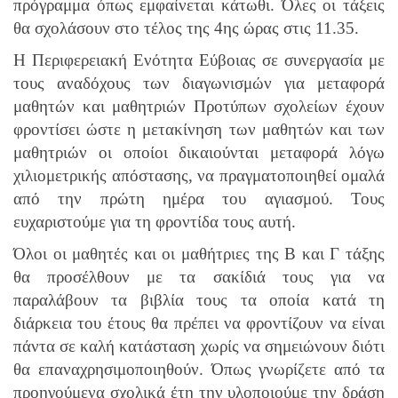
πρόγραμμα όπως εμφαίνεται κάτωθι. Όλες οι τάξεις
θα σχολάσουν στο τέλος της 4ης ώρας στις 11.35.
Η Περιφερειακή Ενότητα Εύβοιας σε συνεργασία με
τους αναδόχους των διαγωνισμών για μεταφορά
μαθητών και μαθητριών Προτύπων σχολείων έχουν
φροντίσει ώστε η μετακίνηση των μαθητών και των
μαθητριών οι οποίοι δικαιούνται μεταφορά λόγω
χιλιομετρικής απόστασης,
να πραγματοποιηθεί ομαλά
από την πρώτη ημέρα του αγιασμού. Τους
ευχαριστούμε για τη φροντίδα τους αυτή.
Όλοι οι μαθητές και οι μαθήτριες
της Β και Γ τάξης
θα προσέλθουν με τα σακίδιά τους για να
παραλάβουν τα βιβλία τους τα οποία κατά τη
διάρκεια του έτους θα πρέπει να φροντίζουν να είναι
πάντα σε καλή κατάσταση χωρίς να σημειώνουν διότι
θα επαναχρησιμοποιηθούν. Ό
πως γνωρίζετε
από τα
προηγούμενα σχολικά έτη
την υλοποι
ού
με την δράση