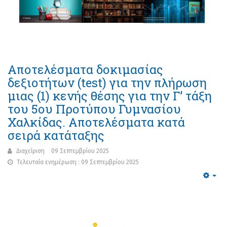
Αποτελέσματα δοκιμασίας
δεξιοτήτων (test) για την πλήρωση
μιας (1) κενής θέσης για την Γ’ τάξη
του 5ου Προτύπου Γυμνασίου
Χαλκίδας. Αποτελέσματα κατά
σειρά κατάταξης
Διαχείριση
09 Σεπτεμβρίου 2025
Τελευταία ενημέρωση : 09 Σεπτεμβρίου 2025
Emp