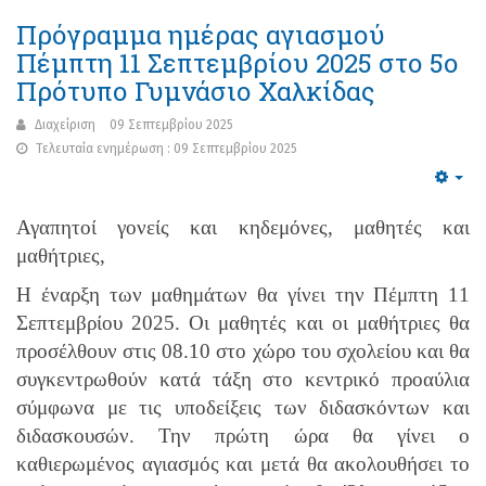
Πρόγραμμα ημέρας αγιασμού
Πέμπτη 11 Σεπτεμβρίου 2025 στο 5ο
Πρότυπο Γυμνάσιο Χαλκίδας
Διαχείριση
09 Σεπτεμβρίου 2025
Τελευταία ενημέρωση : 09 Σεπτεμβρίου 2025
Emp
Αγαπητοί γονείς και κηδεμόνες, μαθητές και
μαθήτριες,
Η έναρξη των μαθημάτων θα γίνει την Πέμπτη 1
1
Σεπτεμβρίου 202
5
. Οι μαθητές και οι μαθήτριες θα
προσέλθουν στις
08.10
στο χώρο του σχολείου και θα
συγκεντρωθούν κατά τάξη
στο κεντρικό
προαύλια
σύμφωνα με τις υποδείξεις των διδασκόντων και
διδασκουσών. Την πρώτη ώρα θα γίνει ο
καθιερωμένος αγιασμός και μετά θα ακολουθήσει το