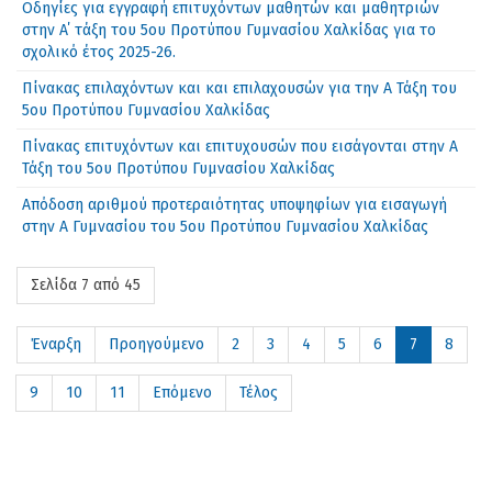
Οδηγίες για εγγραφή επιτυχόντων μαθητών και μαθητριών
στην A΄ τάξη του 5ου Προτύπου Γυμνασίου Χαλκίδας για το
σχολικό έτος 2025-26.
Πίνακας επιλαχόντων και και επιλαχουσών για την Α Τάξη του
5ου Προτύπου Γυμνασίου Χαλκίδας
Πίνακας επιτυχόντων και επιτυχουσών που εισάγονται στην Α
Τάξη του 5ου Προτύπου Γυμνασίου Χαλκίδας
Απόδοση αριθμού προτεραιότητας υποψηφίων για εισαγωγή
στην Α Γυμνασίου του 5ου Προτύπου Γυμνασίου Χαλκίδας
Σελίδα 7 από 45
Έναρξη
Προηγούμενο
2
3
4
5
6
7
8
9
10
11
Επόμενο
Τέλος