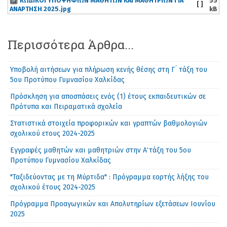
ΚΩΔΙΚΟΙ ΥΠΟΨΗΦΙΩΝ ΜΑΘΗΤΩΝ ΚΑΙ ΜΑΘΗΤΡΙΩΝ ΓΙΑ
55
[ ]
ΑΝΑΡΤΗΣΗ 2025.jpg
kB
Περισσότερα Άρθρα...
Υποβολή αιτήσεων για πλήρωση κενής θέσης στη Γ ́ τάξη του
5ου Προτύπου Γυμνασίου Χαλκίδας
Πρόσκληση για αποσπάσεις ενός (1) έτους εκπαιδευτικών σε
Πρότυπα και Πειραματικά σχολεία
Στατιστικά στοιχεία προφορικών και γραπτών βαθμολογιών
σχολικού ετους 2024-2025
Εγγραφές μαθητών και μαθητριών στην Α΄ τάξη του 5ου
Προτύπου Γυμνασίου Χαλκίδας
"Ταξιδεύοντας με τη Μύρτιδα" : Πρόγραμμα εορτής λήξης του
σχολικού έτους 2024-2025
Πρόγραμμα Προαγωγικών και Απολυτηρίων εξετάσεων Ιουνίου
2025